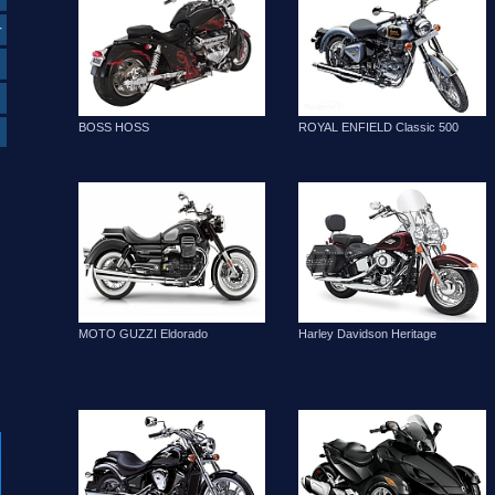
r
ROYAL ENFIELD Classic 500
BOSS HOSS
Harley Davidson Heritage
MOTO GUZZI Eldorado