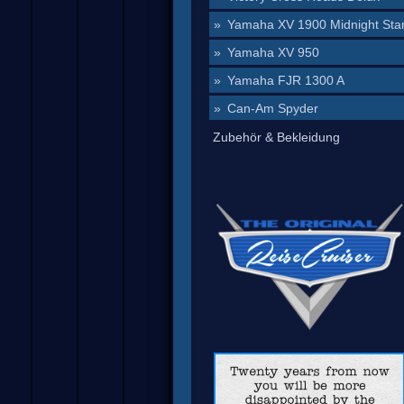
Yamaha XV 1900 Midnight Sta
Yamaha XV 950
Yamaha FJR 1300 A
Can-Am Spyder
Zubehör & Bekleidung