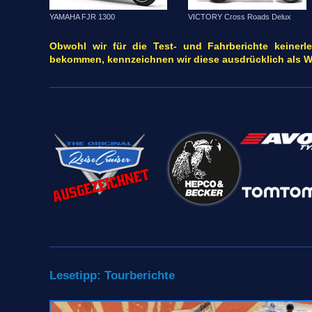
VICTORY Cross Roads Delux
YAMAHA FJR 1300
Obwohl wir für die Test- und Fahrberichte keinerl
bekommen, kennzeichnen wir diese ausdrücklich als 
Lesetipp: Tourberichte