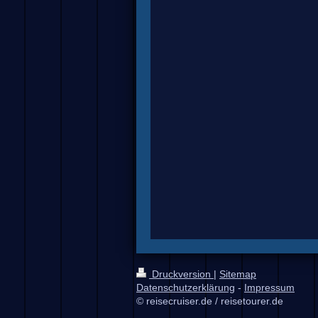
Druckversion
|
Sitemap
Datenschutzerklärung
-
Impressum
© reisecruiser.de / reisetourer.de