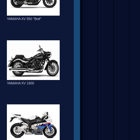
YAMAHA XV 950 "Bolt"
YAMAHA XV 1900