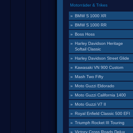
Motorräder & Trikes
BMW S 1000 XR
BMW S 1000 RR
Boss Hoss
Harley Davidson Heritage
Softail Classic
Harley Davidson Street Glide
Kawasaki VN 900 Custom
Mash Two Fifty
Moto Guzzi Eldorado
Moto Guzzi California 1400
Moto Guzzi V7 II
Royal Enfield Classic 500 EFI
Triumph Rocket III Touring
Victory Cross Roads Delux