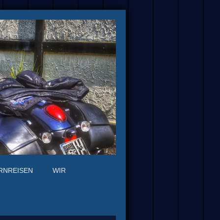
RNREISEN
WIR