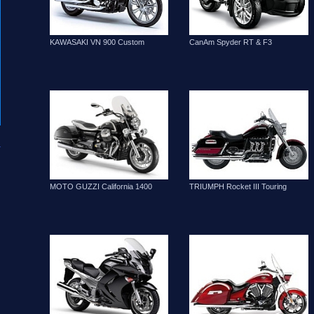
CanAm Spyder RT & F3
KAWASAKI VN 900 Custom
TRIUMPH Rocket III Touring
MOTO GUZZI California 1400