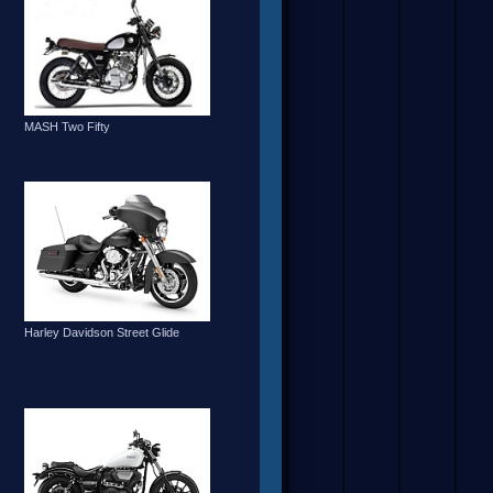
MASH Two Fifty
Harley Davidson Street Glide