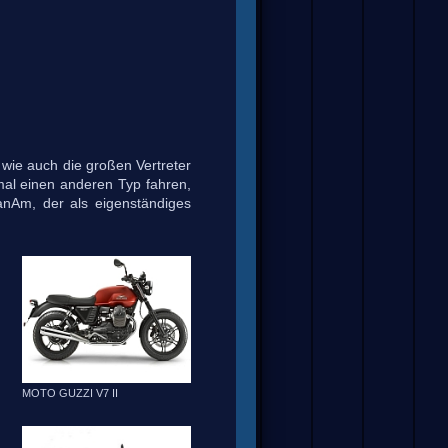
n wie auch die großen Vertreter
 mal einen anderen Typ fahren,
CanAm, der als eigenständiges
MOTO GUZZI V7 II