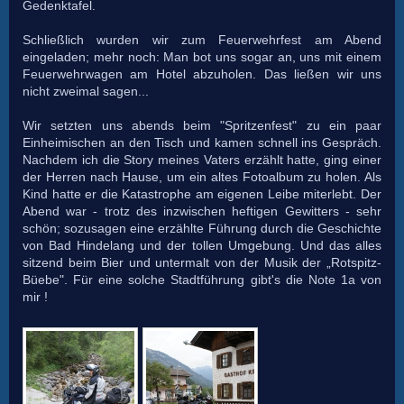
Gedenktafel.
Schließlich wurden wir zum Feuerwehrfest am Abend
eingeladen; mehr noch: Man bot uns sogar an, uns mit einem
Feuerwehrwagen am Hotel abzuholen. Das ließen wir uns
nicht zweimal sagen...
Wir setzten uns abends beim "Spritzenfest" zu ein paar
Einheimischen an den Tisch und kamen schnell ins Gespräch.
Nachdem ich die Story meines Vaters erzählt hatte, ging einer
der Herren nach Hause, um ein altes Fotoalbum zu holen. Als
Kind hatte er die Katastrophe am eigenen Leibe miterlebt. Der
Abend war - trotz des inzwischen heftigen Gewitters - sehr
schön; sozusagen eine erzählte Führung durch die Geschichte
von Bad Hindelang und der tollen Umgebung. Und das alles
sitzend beim Bier und untermalt von der Musik der „Rotspitz-
Büebe". Für eine solche Stadtführung gibt's die Note 1a von
mir !