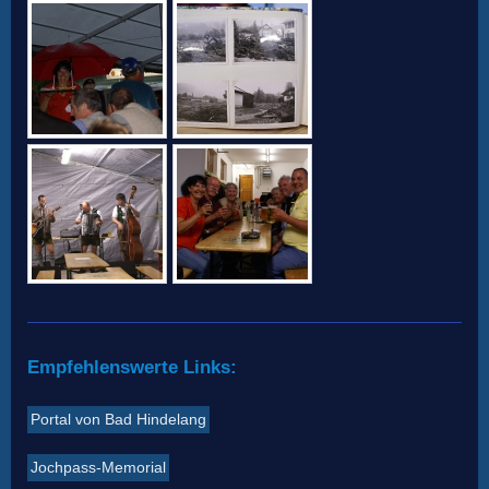
Empfehlenswerte Links:
Portal von Bad Hindelang
Jochpass-Memorial