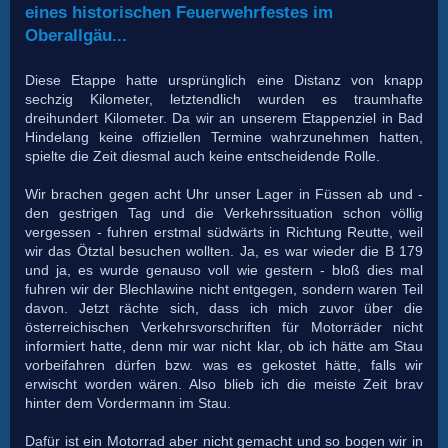
eines historischen Feuerwehrfestes im
Oberallgäu...
Diese Etappe hatte ursprünglich eine Distanz von knapp
sechzig Kilometer, letztendlich wurden es traumhafte
dreihundert Kilometer. Da wir an unserem Etappenziel in Bad
Hindelang keine offiziellen Termine wahrzunehmen hatten,
spielte die Zeit diesmal auch keine entscheidende Rolle.
Wir brachen gegen acht Uhr unser Lager in Füssen ab und -
den gestrigen Tag und die Verkehrssituation schon völlig
vergessen - fuhren erstmal südwärts in Richtung Reutte, weil
wir das Ötztal besuchen wollten. Ja, es war wieder die B 179
und ja, es wurde genauso voll wie gestern - bloß dies mal
fuhren wir der Blechlawine nicht entgegen, sondern waren Teil
davon. Jetzt rächte sich, dass ich mich zuvor über die
österreichischen Verkehrsvorschriften für Motorräder nicht
informiert hatte, denn mir war nicht klar, ob ich hätte am Stau
vorbeifahren dürfen bzw. was es gekostet hätte, falls wir
erwischt worden wären. Also blieb ich die meiste Zeit brav
hinter dem Vordermann im Stau.
Dafür ist ein Motorrad aber nicht gemacht und so bogen wir in