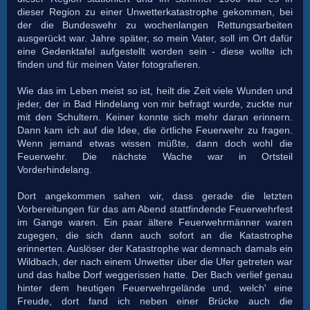
dieser Region zu einer Unwetterkatastrophe gekommen, bei
der die Bundeswehr zu wochenlangen Rettungsarbeiten
ausgerückt war. Jahre später, so mein Vater, soll im Ort dafür
eine Gedenktafel aufgestellt worden sein - diese wollte ich
finden und für meinen Vater fotografieren.
Wie das im Leben meist so ist, heilt die Zeit viele Wunden und
jeder, der in Bad Hindelang von mir befragt wurde, zuckte nur
mit den Schultern. Keiner konnte sich mehr daran erinnern.
Dann kam ich auf die Idee, die örtliche Feuerwehr zu fragen.
Wenn jemand etwas wissen müßte, dann doch wohl die
Feuerwehr. Die nächste Wache war in Ortsteil
Vorderhindelang.
Dort angekommen sahen wir, dass gerade die letzten
Vorbereitungen für das am Abend stattfindende Feuerwehrfest
im Gange waren. Ein paar ältere Feuerwehrmänner waren
zugegen, die sich dann auch sofort an die Katastrophe
erinnerten. Auslöser der Katastrophe war demnach damals ein
Wildbach, der nach einem Unwetter über die Ufer getreten war
und das halbe Dorf weggerissen hatte. Der Bach verlief genau
hinter dem heutigen Feuerwehrgelände und, welch' eine
Freude, dort fand ich neben einer Brücke auch die