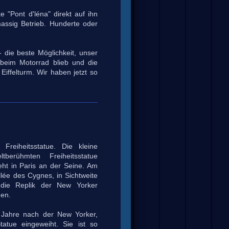
 "Pont d'léna" direkt auf ihn
massig Betrieb. Hunderte oder
 die beste Möglichkeit, unser
beim Motorrad blieb und die
iffelturm. Wir haben jetzt so
Freiheitsstatue. Die kleine
berühmten Freiheitsstatue
teht in Paris an der Seine. Am
lée des Cygnes, in Sichtweite
t die Replik der New Yorker
den.
 Jahre nach der New Yorker,
tatue eingeweiht. Sie ist so