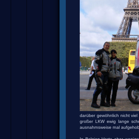
darüber gewöhnlich nicht vie
großer LKW ewig lange schnu
ausnahmsweise mal aufgehob