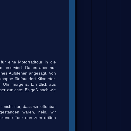
für eine Motorradtour in die
e reserviert. Da es aber nur
rühes Aufstehen angesagt. Von
knappe fünfhundert Kilometer.
er Uhr morgens. Ein Blick aus
ber zunichte: Es goß nach wie
- nicht nur, dass wir offenbar
ufgestanden waren, nein, wir
uckende Tour nun zum dritten