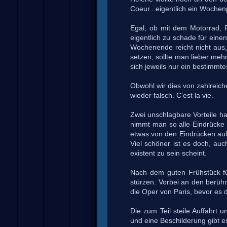
Coeur...eigentlich ein Woche
Egal, ob mit dem Motorrad, F
eigentlich zu schade für eine
Wochenende reicht nicht aus,
setzen, sollte man lieber me
sich jeweils nur ein bestimmt
Obwohl wir dies von zahlreich
wieder falsch. C'est la vie.
Zwei unschlagbare Vorteile hat
nimmt man so alle Eindrücke 
etwas von den Eindrücken auf
Viel schöner ist es doch, au
existent zu sein scheint.
Nach dem guten Frühstück füh
stürzen. Vorbei an den berüh
die Oper von Paris, bevor es 
Die zum Teil steile Auffahrt 
und eine Beschilderung gibt 