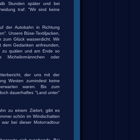
alb Stunden später und bei
heidung traf: "Wir sind keine
f der Autobahn in Richtung
n". Unsere Büse-Textiljacken,
en zum Glück wasserdicht. Wir
mit dem Gedanken anfreunden,
bi zu quälen und am Ende so
ie Michelinmännchen oder
tterbericht, der uns mit der
tung Westen zumindest keine
erwarten waren. Bis zum
doch dauerhaftes "Land unter"
hn zu einem Zielort, gibt es
n immer schön im Windschatten
 war bei dieser Motorradtour