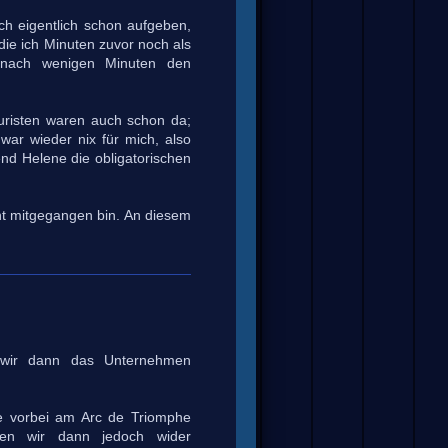
ch eigentlich schon aufgeben,
ie ich Minuten zuvor noch als
n nach wenigen Minuten den
ouristen waren auch schon da;
war wieder nix für mich, also
nd Helene die obligatorischen
cht mitgegangen bin. An diesem
.
 wir dann das Unternehmen
e vorbei am Arc de Triomphe
ten wir dann jedoch wider