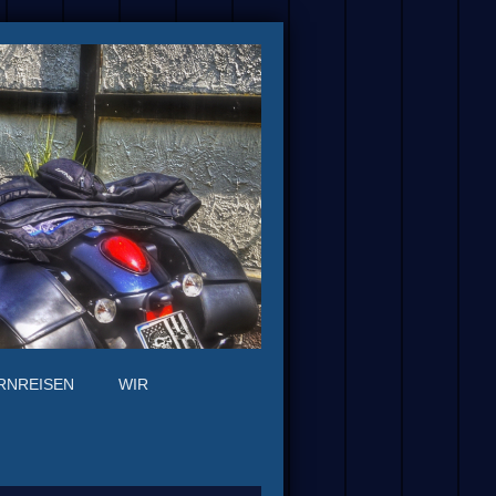
RNREISEN
WIR