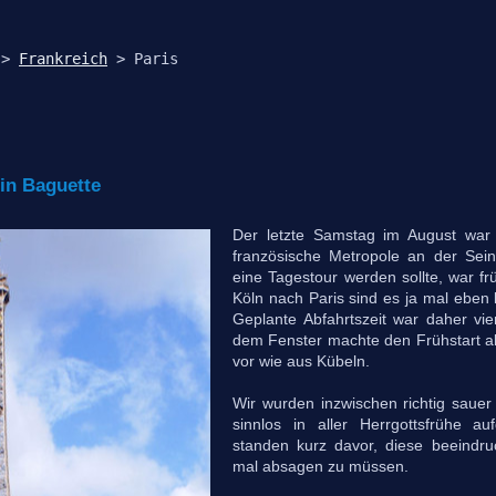
 > 
Frankreich
.
in Baguette
Der letzte Samstag im August war 
französische Metropole an der Sein
eine Tagestour werden sollte, war f
Köln nach Paris sind es ja mal eben 
Geplante Abfahrtszeit war daher vi
dem Fenster machte den Frühstart a
vor wie aus Kübeln.
Wir wurden inzwischen richtig sauer 
sinnlos in aller Herrgottsfrühe a
standen kurz davor, diese beeindr
mal absagen zu müssen.