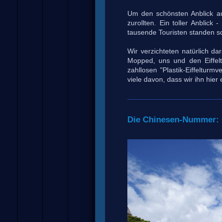
Um den schönsten Anblick auf
zurollten. Ein toller Anblic
tausende Touristen standen 
Wir verzichteten natürlich d
Mopped, uns und den Eiffel
zahllosen "Plastik-Eiffeltur
viele davon, dass wir ihn hie
Die Chinesen-Nummer: G