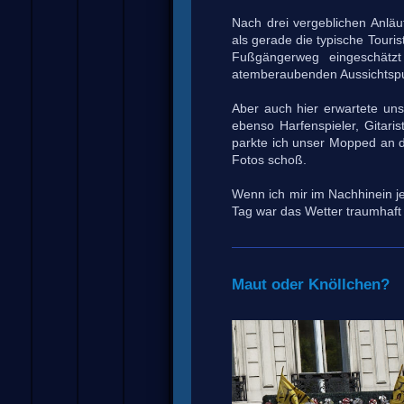
Nach drei vergeblichen Anläu
als gerade die typische Tour
Fußgängerweg eingeschätzt
atemberaubenden Aussichtspu
Aber auch hier erwartete uns
ebenso Harfenspieler, Gitari
parkte ich unser Mopped an d
Fotos schoß.
Wenn ich mir im Nachhinein je
Tag war das Wetter traumhaft 
Maut oder Knöllchen?