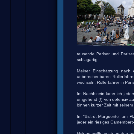
tausende Pariser und Pariser
schlagartig.
Meiner Einschätzung nach 
unberechenbaren Rollerfahre
wechseln. Rollerfahrer in Par
Im Nachhinein kann ich jedem
umgehend (!) von defensiv au
binnen kurzer Zeit mit seinem
Im "Bistrot Marguerite" am Pl
jeder ein riesiges Camembert
Helene wollte noch an den b