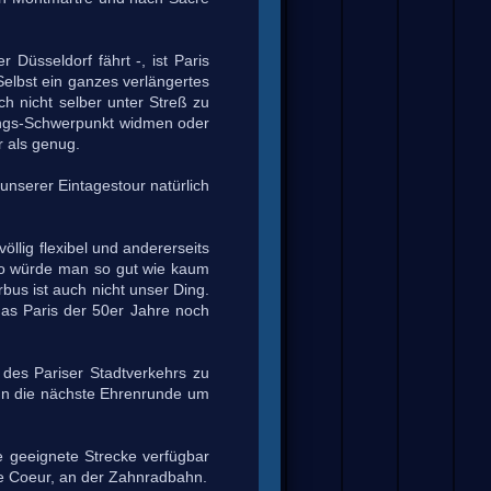
Düsseldorf fährt -, ist Paris
Selbst ein ganzes verlängertes
h nicht selber unter Streß zu
gungs-Schwerpunkt widmen oder
r als genug.
unserer Eintagestour natürlich
öllig flexibel und andererseits
tro würde man so gut wie kaum
us ist auch nicht unser Ding.
das Paris der 50er Jahre noch
 des Pariser Stadtverkehrs zu
ann die nächste Ehrenrunde um
ne geeignete Strecke verfügbar
re Coeur, an der Zahnradbahn.