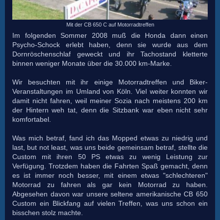
Mit der CB 650 C auf Motorradtreffen
Im folgenden Sommer 2008 muß die Honda dann einen
Psycho-Schock erlebt haben, denn sie wurde aus dem
Dornröschenschlaf geweckt und ihr Tachostand kletterte
binnen weniger Monate über die 30.000 km-Marke.
Wir besuchten mit ihr einige Motorradtreffen und Biker-
Veranstaltungen im Umland von Köln. Viel weiter konnten wir
damit nicht fahren, weil meiner Sozia nach meistens 200 km
der Hintern weh tat, denn die Sitzbank war eben nicht sehr
komfortabel.
Was mich betraf, fand ich das Mopped etwas zu niedrig und
last, but not least, was uns beide gemeinsam betraf, stellte die
Custom mit ihren 50 PS etwas zu wenig Leistung zur
Verfügung. Trotzdem haben die Fahrten Spaß gemacht, denn
es ist immer noch besser, mit einem etwas "schlechteren"
Motorrad zu fahren als gar kein Motorrad zu haben.
Abgesehen davon war unsere seltene amerikanische CB 650
Custom ein Blickfang auf vielen Treffen, was uns schon ein
bisschen stolz machte.