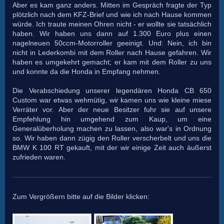
Aber es kam ganz anders. Mitten im Gespräch fragte der Typ
plötzlich nach dem KFZ-Brief und wie ich nach Hause kommen
würde. Ich traute meinen Ohren nicht - er wollte sie tatsächlich
haben. Wir haben uns dann auf 1.300 Euro plus einen
nagelneuen 50ccm-Motorroller geeinigt. Und: Nein, ich bin
nicht in Lederkombi mit dem Roller nach Hause gefahren. Wir
haben es umgekehrt gemacht; er kam mit dem Roller zu uns
und konnte da die Honda in Empfang nehmen.
Die Verabschiedung unserer legendären Honda CB 650
Custom war etwas wehmütig, wir kamen uns wie kleine miese
Verräter vor. Aber der neue Besitzer fuhr sie auf unsere
Empfehlung hin umgehend zum Kaup, um eine
Generalüberholung machen zu lassen, also war's in Ordnung
so. Wir haben dann zügig den Roller verscherbelt und uns die
BMW K 100 RT gekauft, mit der wir einige Zeit auch äußerst
zufrieden waren.
Zum Vergrößern bitte auf die Bilder klicken: