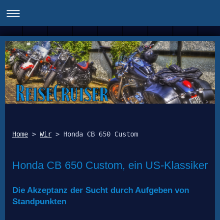
Home
 > 
Wir
Honda CB 650 Custom, ein US-Klassiker
Die Akzeptanz der Sucht durch Aufgeben von
Standpunkten