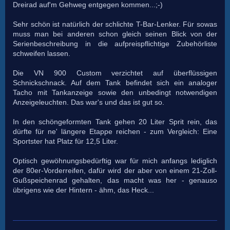
Dreirad auf'm Gehweg entgegen kommen...;-)
Sehr schön ist natürlich der schlichte T-Bar-Lenker. Für sowas
muss man bei anderen schon gleich seinen Blick von der
Serienbeschreibung in die aufpreispflichtige Zubehörliste
schweifen lassen.
Die VN 900 Custom verzichtet auf überflüssigen
Schnickschnack. Auf dem Tank befindet sich ein analoger
Tacho mit Tankanzeige sowie den unbedingt notwendigen
Anzeigeleuchten. Das war's und das ist gut so.
In den schöngeformten Tank gehen 20 Liter Sprit rein, das
dürfte für ne' längere Etappe reichen - zum Vergleich: Eine
Sportster hat Platz für 12,5 Liter.
Optisch gewöhnungsbedürftig war für mich anfangs lediglich
der 80er-Vorderreifen, dafür wird der aber von einem 21-Zoll-
Gußspeichenrad gehalten, das macht was her - genauso
übrigens wie der Hintern - ähm, das Heck...