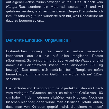
auf eigener Achse zurückbewegen würde. "Das ist doch kein
Hänger-Rad
, sondern ein Motorrad, sowas muß und will
gefahren werden, erst recht in dieser Gegend" erwiderte ich
ihm. Er fand es gut und wunderte sich nur, weil Redakteure oft
dazu zu bequem seien...
Der erste Eindruck: Unglaublich !
Erstaunliches vorweg: Sie sieht in natura wesentlich
imposanter aus als sie auf allen möglichen Photos
rüberkommt. Sie bringt fahrfertig 280 kg auf die Waage und ist
damit ein Leichtgewicht (wenn man ansonsten 350 kg
bewegt). Das macht sich natürlich beim Rangieren sofort
bemerkbar; ich hatte das Gefühl als würde ich ne' 125er
schieben.
Die Sitzhöhe von knapp 68 cm paßt perfekt zu den weit nach
vorn verlegten Fußrasten, selbst ich mit einer Größe von 183
cm habe mit der niedrigen Sitzhöhe kein Problem. Noch ein
bisschen niedriger, dann würde man allerdings Gefahr laufen,
dass man von Knirpsen gegrüßt wird, die einem mit nem'