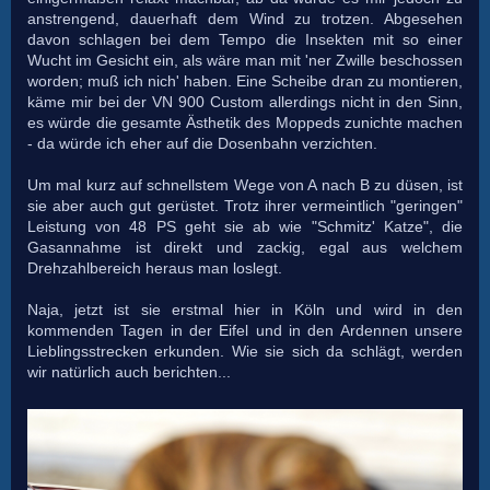
anstrengend, dauerhaft dem Wind zu trotzen. Abgesehen
davon schlagen bei dem Tempo die Insekten mit so einer
Wucht im Gesicht ein, als wäre man mit 'ner Zwille beschossen
worden; muß ich nich' haben. Eine Scheibe dran zu montieren,
käme mir bei der VN 900 Custom allerdings nicht in den Sinn,
es würde die gesamte Ästhetik des Moppeds zunichte machen
- da würde ich eher auf die Dosenbahn verzichten.
Um mal kurz auf schnellstem Wege von A nach B zu düsen, ist
sie aber auch gut gerüstet. Trotz ihrer vermeintlich "geringen"
Leistung von 48 PS geht sie ab wie "Schmitz' Katze", die
Gasannahme ist direkt und zackig, egal aus welchem
Drehzahlbereich heraus man loslegt.
Naja, jetzt ist sie erstmal hier in Köln und wird in den
kommenden Tagen in der Eifel und in den Ardennen unsere
Lieblingsstrecken erkunden. Wie sie sich da schlägt, werden
wir natürlich auch berichten...