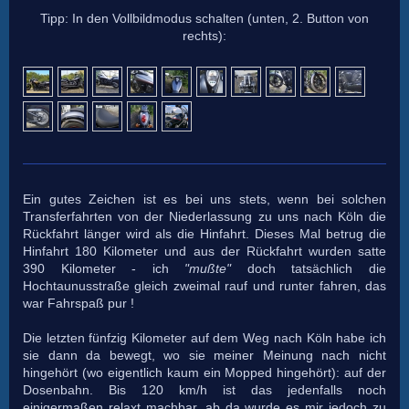
Tipp: In den Vollbildmodus schalten (unten, 2. Button von
rechts):
Ein gutes Zeichen ist es bei uns stets, wenn bei solchen
Transferfahrten von der Niederlassung zu uns nach Köln die
Rückfahrt länger wird als die Hinfahrt. Dieses Mal betrug die
Hinfahrt 180 Kilometer und aus der Rückfahrt wurden satte
390 Kilometer - ich
"mußte"
doch tatsächlich die
Hochtaunusstraße gleich zweimal rauf und runter fahren, das
war Fahrspaß pur !
Die letzten fünfzig Kilometer auf dem Weg nach Köln habe ich
sie dann da bewegt, wo sie meiner Meinung nach nicht
hingehört (wo eigentlich kaum ein Mopped hingehört): auf der
Dosenbahn. Bis 120 km/h ist das jedenfalls noch
einigermaßen relaxt machbar, ab da wurde es mir jedoch zu