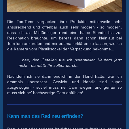
Die TomToms verpacken ihre Produkte mittlerweile sehr
ansprechend und offenbar auch sehr modern - so modern,
dass ich als Mittfünfziger rund eine halbe Stunde bis zur
Resignation brauchte, um bereits dann schon kleinlaut bei
TomTom anzurufen und mir erstmal erklären zu lassen, wie ich
die Kamera vom Plastiksockel der Verpackung bekomme...
...nee, den Gefallen tue ich potentiellen Käufern jetzt
nicht - da müßt Ihr selber durch...
Nachdem ich sie dann endlich in der Hand hatte, war ich
erstmals überrascht. Gewicht und Haptik sind super
ausgewogen - soviel muss ne' Cam wiegen und genau so
muss sich ne' hochwertige Cam anfühlen!
Kann man das Rad neu erfinden?
Dem einen oder anderen ist sicher schon aufgefallen, dass es