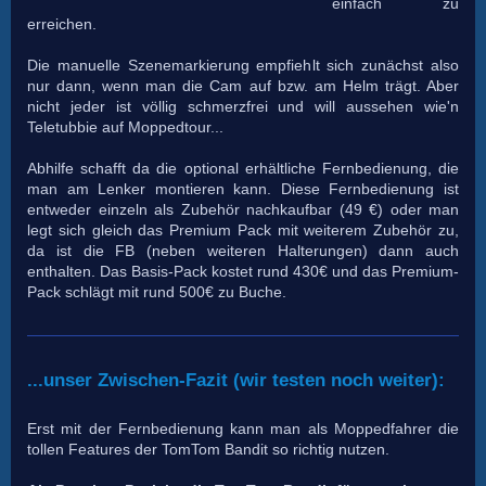
einfach zu
erreichen.
Die manuelle Szenemarkierung empfiehlt sich zunächst also
nur dann, wenn man die Cam auf bzw. am Helm trägt. Aber
nicht jeder ist völlig schmerzfrei und will aussehen wie'n
Teletubbie auf Moppedtour...
Abhilfe schafft da die optional erhältliche Fernbedienung, die
man am Lenker montieren kann. Diese Fernbedienung ist
entweder einzeln als Zubehör nachkaufbar (49 €) oder man
legt sich gleich das Premium Pack mit weiterem Zubehör zu,
da ist die FB (neben weiteren Halterungen) dann auch
enthalten. Das Basis-Pack kostet rund 430€ und das Premium-
Pack schlägt mit rund 500€ zu Buche.
...unser Zwischen-Fazit (wir testen noch weiter):
Erst mit der Fernbedienung kann man als Moppedfahrer die
tollen Features der TomTom Bandit so richtig nutzen.