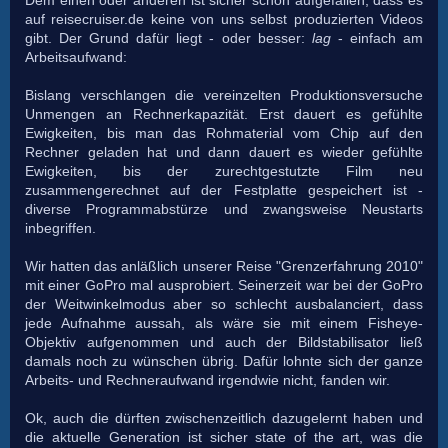
auf reisecruiser.de keine von uns selbst produzierten Videos
gibt. Der Grund dafür liegt - oder besser:
lag
- einfach am
Arbeitsaufwand:
Bislang verschlangen die vereinzelten Produktionsversuche
Unmengen an Rechnerkapazität.
Erst dauert es gefühlte
Ewigkeiten, bis man das Rohmaterial vom Chip auf den
Rechner geladen hat und dann dauert es wieder gefühlte
Ewigkeiten, bis der zurechtgestutzte Film neu
zusammengerechnet auf der Festplatte gespeichert ist -
diverse Programmabstürze und zwangsweise Neustarts
inbegriffen.
Wir hatten das anläßlich unserer Reise "Grenzerfahrung 2010"
mit einer GoPro mal ausprobiert.
Seinerzeit war bei der GoPro
der Weitwinkelmodus aber so schlecht ausbalanciert, dass
jede Aufnahme aussah, als wäre sie mit einem Fisheye-
Objektiv aufgenommen und auch der Bildstabilisator ließ
damals noch zu wünschen übrig. Dafür lohnte sich der ganze
Arbeits- und Rechneraufwand irgendwie nicht, fanden wir.
Ok, auch die dürften zwischenzeitlich dazugelernt haben und
die aktuelle Generation ist sicher state of the art, was die