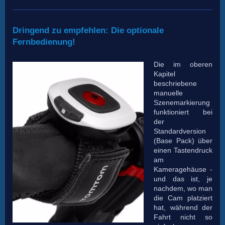
Dringend zu empfehlen: Die optionale
Fernbedienung!
Die im oberen
Kapitel
beschriebene
manuelle
Szenemarkierung
funktioniert bei
der
Standardversion
(Base Pack) über
einen Tastendruck
am
Kameragehäuse -
und das ist, je
nachdem, wo man
die Cam platziert
hat, während der
Fahrt nicht so