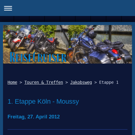
Home
 > 
Touren & Treffen
 > 
Jakobsweg
1. Etappe Köln - Moussy
Freitag, 27. April 2012