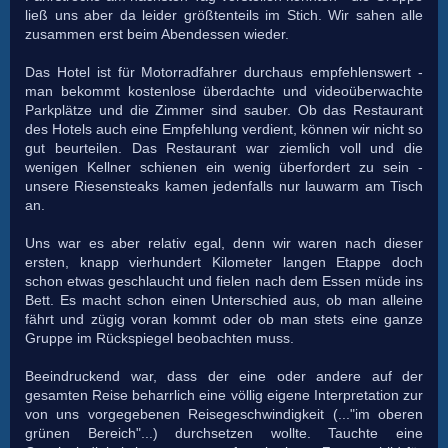
ließ uns aber da leider größtenteils im Stich. Wir sahen alle
zusammen erst beim Abendessen wieder.
Das Hotel ist für Motorradfahrer durchaus empfehlenswert -
man bekommt kostenlose überdachte und videoüberwachte
Parkplätze und die Zimmer sind sauber. Ob das Restaurant
des Hotels auch eine Empfehlung verdient, können wir nicht so
gut beurteilen. Das Restaurant war ziemlich voll und die
wenigen Kellner schienen ein wenig überfordert zu sein -
unsere Riesensteaks kamen jedenfalls nur lauwarm am Tisch
an.
Uns war es aber relativ egal, denn wir waren nach dieser
ersten, knapp vierhundert Kilometer langen Etappe doch
schon etwas geschlaucht und fielen nach dem Essen müde ins
Bett. Es macht schon einen Unterschied aus, ob man alleine
fährt und zügig voran kommt oder ob man stets eine ganze
Gruppe im Rückspiegel beobachten muss.
Beeindruckend war, dass der eine oder andere auf der
gesamten Reise beharrlich eine völlig eigene Interpretation zur
von uns vorgegebenen Reisegeschwindigkeit (..."im oberen
grünen Bereich"...) durchsetzen wollte. Tauchte eine