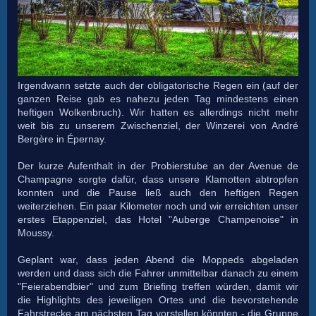
Irgendwann setzte auch der obligatorische Regen ein (auf der
ganzen Reise gab es nahezu jeden Tag mindestens einen
heftigen Wolkenbruch). Wir hatten es allerdings nicht mehr
weit bis zu unserem Zwischenziel, der Winzerei von André
Bergère in Épernay.
Der kurze Aufenthalt in der Probierstube an der Avenue de
Champagne sorgte dafür, dass unsere Klamotten abtropfen
konnten und die Pause ließ auch den heftigen Regen
weiterziehen. Ein paar Kilometer noch und wir erreichten unser
erstes Etappenziel, das Hotel "Auberge Champenoise" in
Moussy.
Geplant war, dass jeden Abend die Moppeds abgeladen
werden und dass sich die Fahrer unmittelbar danach zu einem
"Feierabendbier" und zum Briefing treffen würden, damit wir
die Highlights des jeweiligen Ortes und die bevorstehende
Fahrstrecke am nächsten Tag vorstellen könnten - die Gruppe