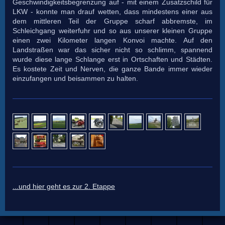
Geschwindigkeitsbegrenzung auf - mit einem Zusatzschild für
LKW - konnte man drauf wetten, dass mindestens einer aus
dem mittleren Teil der Gruppe scharf abbremste, im
Schleichgang weiterfuhr und so aus unserer kleinen Gruppe
einen zwei Kilometer langen Konvoi machte. Auf den
Landstraßen war das sicher nicht so schlimm, spannend
wurde diese lange Schlange erst in Ortschaften und Städten.
Es kostete Zeit und Nerven, die ganze Bande immer wieder
einzufangen und beisammen zu halten.
...und hier geht es zur 2. Etappe