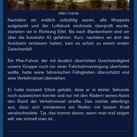
Adieu Colonia
Nachdem wir endlich vollzählig waren, alle Moppeds
aufgetankt und der Luftdruck nochmals überprüft wurde,
starteten wir in Richtung Eifel. Bis nach Blankenheim sind wir
über die Autobahn A1 gefahren. Kurz, nachdem wir dort die
Autobahn verlassen hatten, kam es schon zu einem ersten
Zwischenfall:
Ein Pkw-Fahrer, der mit deutlich überhöhter Geschwindigkeit
unsere Gruppe noch vor einer Fahrbahnverengung überholen
wollte, hatte seine fahrerischen Fähigkeiten überschätzt und
eine Verkehrsinsel übersehen.
Er hatte insoweit Glück gehabt, dass er in letzter Sekunde
noch ausweichen konnte und nur mit den Rädern seines Autos
den Rand der Verkehrsinsel streifte. Das reichte allerdings
aus, dass sich mindestens ein Reifen mit lautem Knall
verabschiedete. Tja, das kommt davon, wenn man mal zeigen
will, wie schnell man ist...