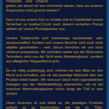
Produkten eine Chance
geben, bei denen wir von vornherein wissen, dass sie unseren
Ansprüchen nicht gerecht werden?
Dazu ist uns unsere Zeit zu schade und im Zweifelsfall unsere
Sicherheit zu kostbar
-
und nach diesem einfachen Prinzip
wählen wir unsere Produktpartner aus.
Unsere Testberichte sind keineswegs repräsentativ oder
wissenschaftlich fundiert und unsere Berichte sind auch nicht
objektiv geschrieben - nein, darum bemühen wir uns noch
nichtmal ansatzweise. Wir schreiben weder aus der Sicht eines
Technikers noch aus der Sicht eines Marketingfuzzis, sondern
aus alltäglicher Moppedfahrersicht.
Da wir völlig unabhängig sind, nehmen wir kein Blatt vor den
Mund und schreiben, wie wir das jeweilige Motorrad oder das
Produkt erlebt haben. Wir sind zum Glück nicht irgendwelchen
Zwängen aus der Werbeabteilung unterworfen, wie es bei
manchen Motorradmagazinen schon lange der Fall zu sein
scheint.
Unser Ansinnen ist und bleibt es, die jeweiligen Produkte
einfach so zu beschreiben, wie sie im "Otto-