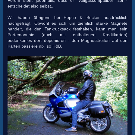
Forum steht jedenfalls, dass er "vollgaskompatibel" sei -
entscheidet also selbst...
Wir haben übrigens bei Hepco & Becker ausdrücklich
nachgefragt: Obwohl es sich um ziemlich starke Magnete
handelt, die den Tankrucksack festhalten, kann man sein
Portemonnaie (auch mit enthaltenen Kreditkarten)
bedenkenlos dort deponieren - den Magnetstreifen auf den
Karten passiere nix, so H&B.