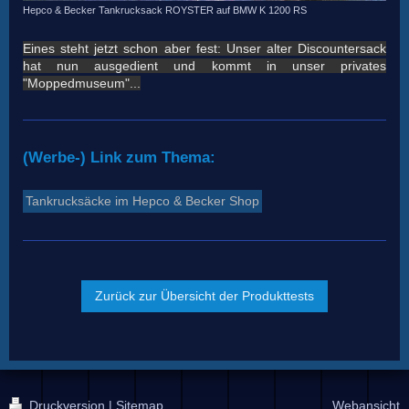
Hepco & Becker Tankrucksack ROYSTER auf BMW K 1200 RS
Eines steht jetzt schon aber fest: Unser alter Discountersack
hat nun ausgedient und kommt in unser privates
"Moppedmuseum"...
(Werbe-) Link zum Thema:
Tankrucksäcke im Hepco & Becker Shop
Zurück zur Übersicht der Produkttests
Druckversion
|
Sitemap
Webansicht