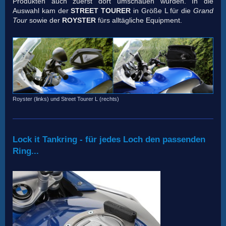
Produkten auch zuerst dort umschauen würden. In die
Auswahl kam der
STREET TOURER
in Größe L für die
Grand
Tour
sowie der
ROYSTER
fürs alltägliche Equipment.
Royster (links) und Street Tourer L (rechts)
Lock it Tankring - für jedes Loch den passenden
Ring...