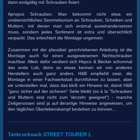
dann endgültig mit Schrauben fixiert.
Apropos Schrauben: Man bekommt nicht etwa ein
unübersichtliches Sammelsurium an Schrauben, Scheiben und
Muttern, mit denen man sich erstmal auseinandersetzen
muss, sondern jedes Sortiment ist extra und übersichtlich
verpackt. Das erleichtert die Montage ungemein.
Zusammen mit der plausibel geschriebenen Anleitung ist die
Montage auch für einen ausgewiesenen Nichtschrauber
machbar. Allein dafür verdient sich Hepco & Becker schonmal
das erste Lob, denn so etwas kennen wir von anderen
Herstellern auch ganz anders. H&B empfiehlt zwar, die
Montage in einer Fachwerkstatt durchführen zu lassen, aber
wir unterstellen mal, dass das bloß ein Hinweis ist, damit H&B
"ganz sicher auf der sicheren" Seite bleibt (so à la "Schrauben
und Muttern sind nicht zum Verzehr geeignet") - manche
Zeitgenossen sind ja auf derartige Hinweise angewiesen, um
den täglichen Überlebenskampf bestehen zu können...
Tankrucksack STREET TOURER L