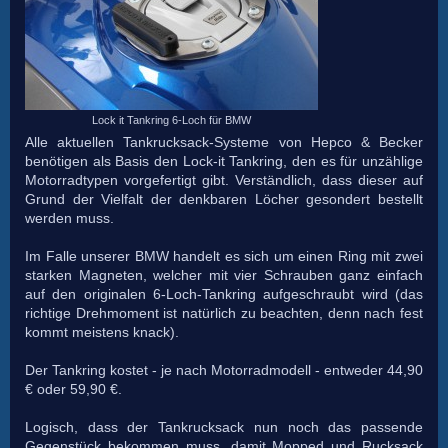
Lock it Tankring 6-Loch für BMW
Alle aktuellen Tankrucksack-Systeme von Hepco & Becker
benötigen als Basis den Lock-it Tankring, den es für unzählige
Motorradtypen vorgefertigt gibt. Verständlich, dass dieser auf
Grund der Vielfalt der denkbaren Löcher gesondert bestellt
werden muss.
Im Falle unserer BMW handelt es sich um einen Ring mit zwei
starken Magneten, welcher mit vier Schrauben ganz einfach
auf den originalen 6-Loch-Tankring aufgeschraubt wird (das
richtige Drehmoment ist natürlich zu beachten, denn nach fest
kommt meistens knack).
Der Tankring kostet - je nach Motorradmodell - entweder 44,90
€ oder 59,90 €.
Logisch, dass der Tankrucksack nun noch das passende
Gegenstück bekommen muss, damit Mopped und Rucksack