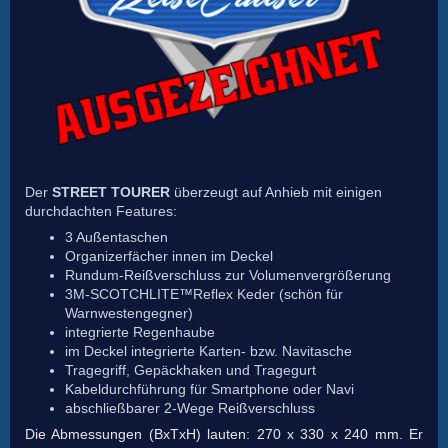
Der
STREET TOURER
überzeugt auf Anhieb mit einigen
durchdachten Features:
3 Außentaschen
Organizerfächer innen im Deckel
Rundum-Reißverschluss zur Volumenvergrößerung
3M-SCOTCHLITE™Reflex Keder (schön für
Warnwestengegner)
integrierte Regenhaube
im Deckel integrierte
Karten- bzw. Navitasche
Tragegriff, Gepäckhaken und Tragegurt
Kabeldurchführung für Smartphone oder Navi
abschließbarer 2-Wege Reißverschluss
Die Abmessungen (BxTxH) lauten: 270 x 330 x 240 mm. Er