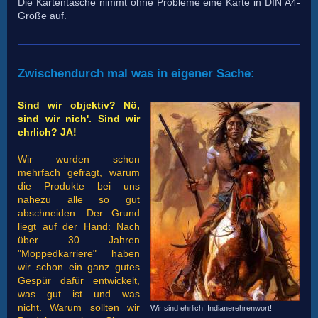
Die Kartentasche nimmt ohne Probleme eine Karte in DIN A4-
Größe auf.
Zwischendurch mal was in eigener Sache:
Sind wir objektiv? Nö,
sind wir nich'. Sind wir
ehrlich? JA!
Wir wurden schon
mehrfach gefragt, warum
die Produkte bei uns
nahezu alle so gut
abschneiden.
Der Grund
liegt auf der Hand: Nach
über 30 Jahren
"Moppedkarriere" haben
wir schon ein ganz gutes
Gespür dafür entwickelt,
was gut ist und was
nicht. Warum sollten wir
Wir sind ehrlich! Indianerehrenwort!