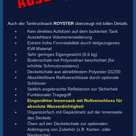
Auch der Tankrucksack
ROYSTER
überzeugt mit tollen Details:
Kein direktes Aufsitzen auf dem lackierten Tank
Ausziehbare Volumenerweiterung
Extrem hohe Formstabilität durch tiefgezogenes
EVA Material
Sehr geringes Eigengewicht (0,6 kg)
Bodenschale mit Polyurethan beschichtet (für
erhöhte Schmutzresistenz)
Deckelschale aus abriebfestem Polyester D1200
Abschließbare Reißverschlüsse durch optionale
Schlösser
Seitlich angebrachte Reflektoren zur Sicherheit
Funktionaler Tragegriff
Eingenähter Innensack mit Rollverschluss für
absolute Wasserdichtigkeit
Organizerfach mit Gepäcknetz auf der Innenseite
des Deckels
Ösen auf der Deckelschale zur optionalen
Anbringung von Zubehör (z.B. Karten- oder
Navitasche)