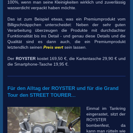
100%, wenn man seine Kleinigkeiten wirklich und zuverlässig
wasserdicht verpackt haben möchte.
Das ist zum Beispiel etwas, was ein Premiumprodukt vom
Billigschnäppchen unterscheidet: Neben der sehr guten
Verarbeitung überzeugen die Produkte mit durchdachter
Funktionalität bis ins Detail - und genau diese Details und die
Qualität sind es dann auch, die ein Premiumprodukt
letztendlich seinen
Preis wert
sein lassen.
Der
ROYSTER
kostet 169,50 €, die Kartentasche 29,90 € und
die Smartphone-Tasche 19,95 €.
Für den Alltag der ROYSTER und für die Grand
Tour den STREET TOURER...
Einmal im Tankring
eingerastet, sitzt der
ROYSTER
bombenfest, da
kann man rütteln wie